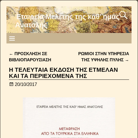
Εταιρεία Μελέτης της καθ’ ημάς
Ανατολής
←
ΠΡΟΣΚΛΗΣΗ ΣΕ
ΡΩΜΙΟΙ ΣΤΗΝ ΥΠΗΡΕΣΙΑ
Post navigation
ΒΙΒΛΙΟΠΑΡΟΥΣΙΑΣΗ
ΤΗΣ ΥΨΗΛΗΣ ΠΥΛΗΣ
→
Η ΤΕΛΕΥΤΑΙΑ ΕΚΔΟΣΗ ΤΗΣ ΕΤΜΕΛΑΝ
ΚΑΙ ΤΑ ΠΕΡΙΕΧΟΜΕΝΑ ΤΗΣ
20/10/2017