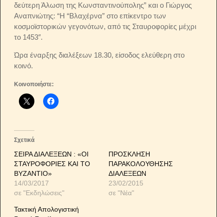
δεύτερη Άλωση της Κωνσταντινούπολης” και ο Γιώργος
Αναπνιώτης: “Η “Βλαχέρνα” στο επίκεντρο των
κοσμοϊστορικών γεγονότων, από τις Σταυροφορίες μέχρι
το 1453″.
Ώρα έναρξης διαλέξεων 18.30, είσοδος ελεύθερη στο
κοινό.
Κοινοποιήστε:
Σχετικά
ΣΕΙΡΑ ΔΙΑΛΕΞΕΩΝ : «ΟΙ
ΠΡΟΣΚΛΗΣΗ
ΣΤΑΥΡΟΦΟΡΙΕΣ ΚΑΙ ΤΟ
ΠΑΡΑΚΟΛΟΥΘΗΣΗΣ
ΒΥΖΑΝΤΙΟ»
ΔΙΑΛΕΞΕΩΝ
14/03/2017
23/02/2015
σε "Εκδηλώσεις"
σε "Νέα"
Τακτική Απολογιστική