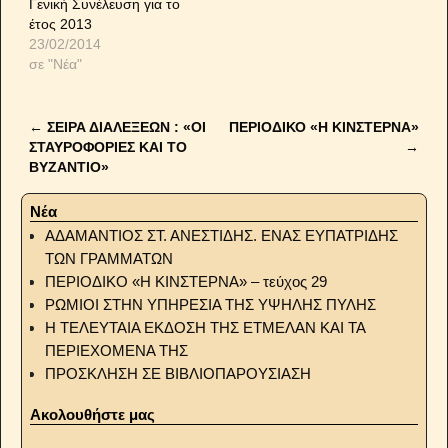
Γενική Συνέλευση για το
έτος 2013
23/02/2014
σε "Νέα"
←
ΣΕΙΡΑ ΔΙΑΛΕΞΕΩΝ : «ΟΙ
ΠΕΡΙΟΔΙΚΟ «Η ΚΙΝΣΤΕΡΝΑ»
Post navigation
ΣΤΑΥΡΟΦΟΡΙΕΣ ΚΑΙ ΤΟ
→
ΒΥΖΑΝΤΙΟ»
Νέα
ΑΔΑΜΑΝΤΙΟΣ ΣΤ. ΑΝΕΣΤΙΔΗΣ. ΕΝΑΣ ΕΥΠΑΤΡΙΔΗΣ
ΤΩΝ ΓΡΑΜΜΑΤΩΝ
ΠΕΡΙΟΔΙΚΟ «Η ΚΙΝΣΤΕΡΝΑ» – τεύχος 29
ΡΩΜΙΟΙ ΣΤΗΝ ΥΠΗΡΕΣΙΑ ΤΗΣ ΥΨΗΛΗΣ ΠΥΛΗΣ
Η ΤΕΛΕΥΤΑΙΑ ΕΚΔΟΣΗ ΤΗΣ ΕΤΜΕΛΑΝ ΚΑΙ ΤΑ
ΠΕΡΙΕΧΟΜΕΝΑ ΤΗΣ
ΠΡΟΣΚΛΗΣΗ ΣΕ ΒΙΒΛΙΟΠΑΡΟΥΣΙΑΣΗ
Ακολουθήστε μας