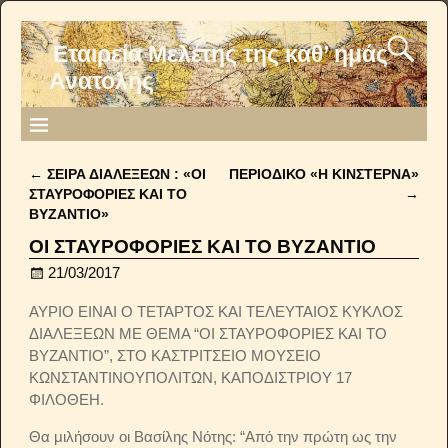
Εταιρεία Μελέτης της καθ’ ημάς
Ανατολής
←
ΣΕΙΡΑ ΔΙΑΛΕΞΕΩΝ : «ΟΙ
ΠΕΡΙΟΔΙΚΟ «Η ΚΙΝΣΤΕΡΝΑ»
Post navigation
ΣΤΑΥΡΟΦΟΡΙΕΣ ΚΑΙ ΤΟ
→
ΒΥΖΑΝΤΙΟ»
ΟΙ ΣΤΑΥΡΟΦΟΡΙΕΣ ΚΑΙ ΤΟ ΒΥΖΑΝΤΙΟ
21/03/2017
ΑΥΡΙΟ ΕΙΝΑΙ Ο ΤΕΤΑΡΤΟΣ ΚΑΙ ΤΕΛΕΥΤΑΙΟΣ ΚΥΚΛΟΣ
ΔΙΑΛΕΞΕΩΝ ΜΕ ΘΕΜΑ “ΟΙ ΣΤΑΥΡΟΦΟΡΙΕΣ ΚΑΙ ΤΟ
ΒΥΖΑΝΤΙΟ”, ΣΤΟ ΚΑΣΤΡΙΤΣΕΙΟ ΜΟΥΣΕΙΟ
ΚΩΝΣΤΑΝΤΙΝΟΥΠΟΛΙΤΩΝ, ΚΑΠΟΔΙΣΤΡΙΟΥ 17
ΦΙΛΟΘΕΗ.
Θα μιλήσουν οι Βασίλης Νότης: “Από την πρώτη ως την