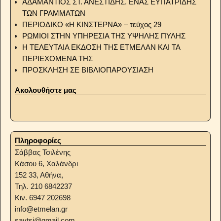
ΑΔΑΜΑΝΤΙΟΣ ΣΤ. ΑΝΕΣΤΙΔΗΣ. ΕΝΑΣ ΕΥΠΑΤΡΙΔΗΣ
ΤΩΝ ΓΡΑΜΜΑΤΩΝ
ΠΕΡΙΟΔΙΚΟ «Η ΚΙΝΣΤΕΡΝΑ» – τεύχος 29
ΡΩΜΙΟΙ ΣΤΗΝ ΥΠΗΡΕΣΙΑ ΤΗΣ ΥΨΗΛΗΣ ΠΥΛΗΣ
Η ΤΕΛΕΥΤΑΙΑ ΕΚΔΟΣΗ ΤΗΣ ΕΤΜΕΛΑΝ ΚΑΙ ΤΑ
ΠΕΡΙΕΧΟΜΕΝΑ ΤΗΣ
ΠΡΟΣΚΛΗΣΗ ΣΕ ΒΙΒΛΙΟΠΑΡΟΥΣΙΑΣΗ
Ακολουθήστε μας
Πληροφορίες
Σάββας Τσιλένης
Κάσου 6, Χαλάνδρι
152 33, Αθήνα,
Τηλ. 210 6842237
Κιν. 6947 202698
info@etmelan.gr
savtsi@gmail.com