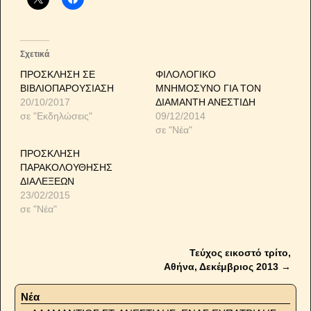
Σχετικά
ΠΡΟΣΚΛΗΣΗ ΣΕ
ΦΙΛΟΛΟΓΙΚΟ
ΒΙΒΛΙΟΠΑΡΟΥΣΙΑΣΗ
ΜΝΗΜΟΣΥΝΟ ΓΙΑ ΤΟΝ
20/10/2017
ΔΙΑΜΑΝΤΗ ΑΝΕΣΤΙΔΗ
σε "Εκδηλώσεις"
09/12/2014
σε "Νέα"
ΠΡΟΣΚΛΗΣΗ
ΠΑΡΑΚΟΛΟΥΘΗΣΗΣ
ΔΙΑΛΕΞΕΩΝ
23/02/2015
σε "Νέα"
Τεύχος εικοστό τρίτο,
Post navigation
Αθήνα, Δεκέμβριος 2013
→
Νέα