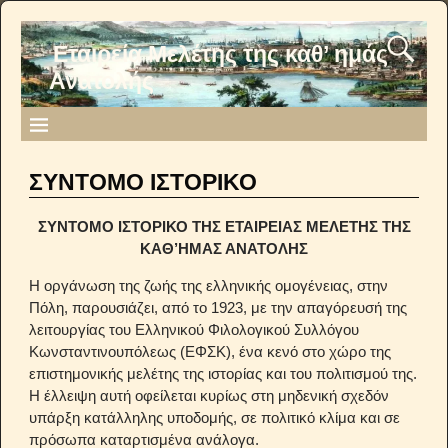
Εταιρεία Μελέτης της καθ’ ημάς
Ανατολής
ΣΥΝΤΟΜΟ ΙΣΤΟΡΙΚΟ
ΣΥΝΤΟΜΟ ΙΣΤΟΡΙΚΟ ΤΗΣ ΕΤΑΙΡΕΙΑΣ ΜΕΛΕΤΗΣ ΤΗΣ
ΚΑΘ’ΗΜΑΣ ΑΝΑΤΟΛΗΣ
Η οργάνωση της ζωής της ελληνικής ομογένειας, στην
Πόλη, παρουσιάζει, από το 1923, με την απαγόρευσή της
λειτουργίας του Ελληνικού Φιλολογικού Συλλόγου
Κωνσταντινουπόλεως (ΕΦΣΚ), ένα κενό στο χώρο της
επιστημονικής μελέτης της ιστορίας και του πολιτισμού της.
Η έλλειψη αυτή οφείλεται κυρίως στη μηδενική σχεδόν
υπάρξη κατάλληλης υποδομής, σε πολιτικό κλίμα και σε
πρόσωπα καταρτισμένα ανάλογα.