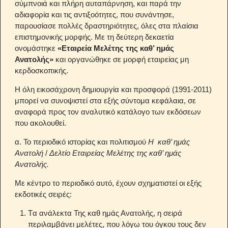
σύμπνοιά και πλήρη αυταπάρνηση, και παρά την
αδιαφορία και τις αντιξοότητες, που συνάντησε,
παρουσίασε πολλές δραστηριότητες, όλες στα πλαίσια
επιστημονικής μορφής. Με τη δεύτερη δεκαετία
ονομάστηκε
«Εταιρεία Μελέτης της καθ’ ημάς
Ανατολής»
και οργανώθηκε σε μορφή εταιρείας μη
κερδοσκοπικής.
Η όλη εικοσάχρονη δημιουργία και προσφορά (1991-2011)
μπορεί να συνοψιστεί στα εξής σύντομα κεφάλαια, σε
αναφορά προς τον αναλυτικό κατάλογο των εκδόσεων
που ακολουθεί.
α. Το περιοδικό ιστορίας και πολιτισμού
Η καθ’ ημάς
Ανατολή
/
Δελτίο Εταιρείας Μελέτης της καθ’ ημάς
Ανατολής.
Με κέντρο το περιοδικό αυτό, έχουν σχηματιστεί οι εξής
εκδοτικές σειρές:
Tα ανάλεκτα Της καθ ημάς Ανατολής, η σειρά
περιλαμβάνει μελέτες, που λόγω του όγκου τους δεν