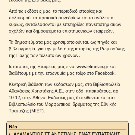
Από τις εκδόσεις μας, το περιοδικό ιστορίας και
πολιτισμού, τα πρακτικά συνεδρίων και τα ανάλεκτα
κυρίως, ανταλλάσονται με επετηρίδες πανεπιστημιακών
σχολών και δημοσιεύματα επιστημονικών εταιρειών.
Τα δημοσιεύματα μας χρησιμοποιούνται, ως πηγές και
βιβλιογραφία, για την μελέτη της ιστορίας της Ρωμιοσύνης
της Πόλης των τελευταίων χρόνων.
Ιστότοπoς της Εταιρείας μας είναι
www.etmelan.gr
και
διαθέτουμε με την επωνυμία μας τοίχο στο Facebook.
Κεντρική διάθεση των εκδόσεων μας, στο Βιβλιοπωλείο
Αθανάσιος Χρηστάκης Α.Ε., στην οδό Ιπποκράτους, αρ.
10-12, στην Αθήνα. Εκδόσεις μας διατείθενται και στο
Βιβλιοπωλείο του Μορφωτικού Ιδρύματος της Εθνικής
Τραπέζης (ΜΙΕΤ).
Νέα
ΑΔΑΜΑΝΤΙΟΣ ΣΤ. ΑΝΕΣΤΙΔΗΣ. ΕΝΑΣ ΕΥΠΑΤΡΙΔΗΣ