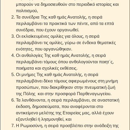
μπορούν να δημοσιευθούν στο περιοδικό ιστορίας και
πολιτισμού,
Τα συνέδρια Της καθ ημάς Ανατολής, η σειρά
περιλαμβάνει τα πρακτικά των πέντε, από τα επτά
συνέδρια, που έχουν οργανωθεί.
Οι εκλαϊκευμένες ομιλίες για όλους, η σειρά
περιλαμβάνει τις ομιλίες, γύρω σε ένδεκα θεματικές
ενότητες, που οργανώθηκαν.
Οι ανθολογίες Της καθ ημάς Ανατολής, η σειρά
περιλαμβάνει τόμους όπου ανθολογούνται ποιητ΄ς,
ποιήματα και σχολικές εκθέσεις.
Οι μνήμες Της καθ ημάς Ανατολής, η σειρά
περιλαμβάνει δέκα τόμους αφιερωμένους στη μνήμη
προσώπων, που διακρίθηκαν στην πνευματική ζωή
της Πόλης και στην προσφορά Παρθεναγωγείου.
Τα λανθάνοντα, η σειρά περιλαμβάνει, σε αναστατική
έκδοση, δημοσιεύματα, που αναφέρονται στο
αντικείμενο μελέτης της Εταιρείας μας, αλλά έχουν
εξαντληθεί ή λησμονηθεί, και
Η Ρωμιοσύνη, η σειρά προσβλέπει στην ανάδειξη της